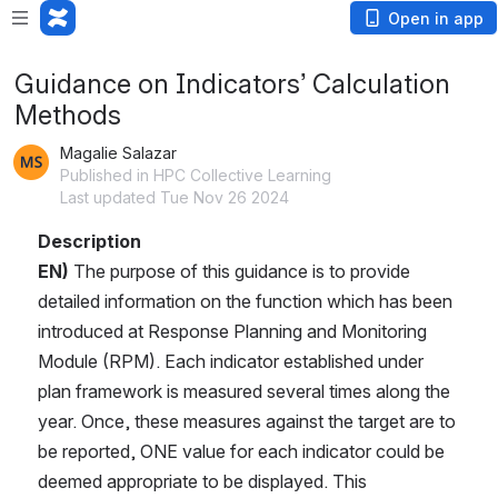
Open in app
Guidance on Indicators’ Calculation
Methods
Magalie Salazar
Published in HPC Collective Learning
Last updated Tue Nov 26 2024
Description
EN)
 The purpose of this guidance is to provide 
detailed information on the function which has been 
introduced at Response Planning and Monitoring 
Module (RPM). Each indicator established under 
plan framework is measured several times along the 
year. Once, these measures against the target are to 
be reported, ONE value for each indicator could be 
deemed appropriate to be displayed. This 